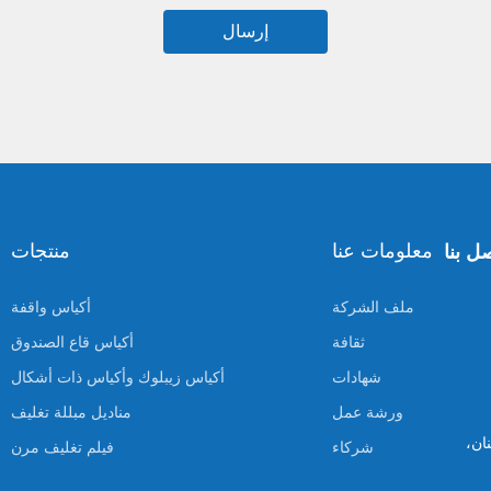
إرسال
معلومات عنا
منتجات
ل بنا
ملف الشركة
أكياس واقفة
ثقافة
أكياس قاع الصندوق
شهادات
أكياس زيبلوك وأكياس ذات أشكال
ورشة عمل
مناديل مبللة تغليف
جنان،
شركاء
فيلم تغليف مرن