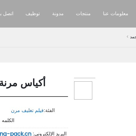
معلومات عنا
منتجات
مدونة
توظيف
اتصل بن
جمد
أكياس مرنة 
الفئة:
فيلم تغليف مرن
الكلمه 
eng-pack.cn
البريد الإلكتروني: