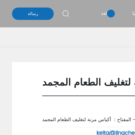
ا
لغة
رسالة
لتغليف الطعام المجمد
- المفتاح： أكياس مرنة لتغليف الطعام المجمد
keita@jingch