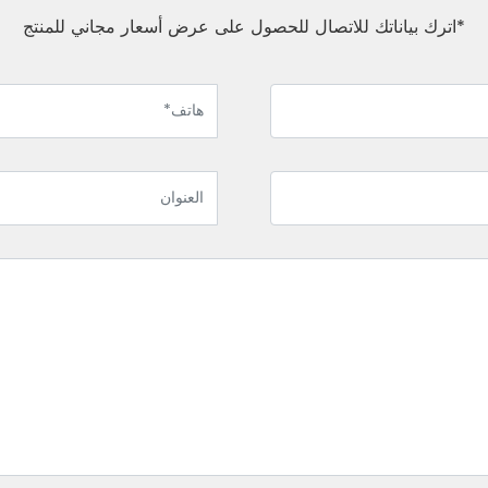
*اترك بياناتك للاتصال للحصول على عرض أسعار مجاني للمنتج